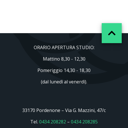
ORARIO APERTURA STUDIO:
Mattino 8,30 - 12,30
Pomeriggio 14,30 - 18,30
(dal lunedì al venerdì).
33170 Pordenone – Via G. Mazzini, 47/c
Tel.
0434 208282
–
0434 208285